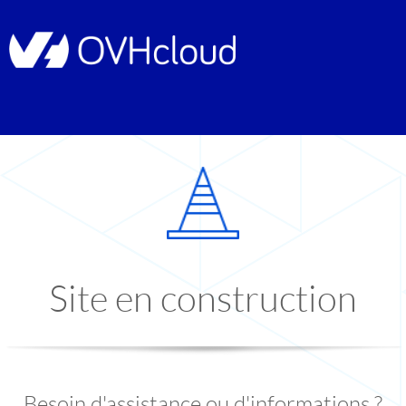
Site en construction
Besoin d'assistance ou d'informations ?